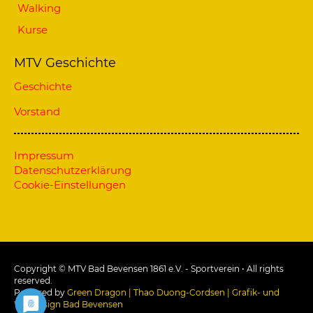
Walking
Kurse
MTV Geschichte
Geschichte
Vorstand
Impressum
Datenschutzerklärung
Cookie-Einstellungen
Copyright © MTV Bad Bevensen 1861 e.V. - Sportverein • All rights
reserved.
Powered by
Green Dragon | Thao Duong-Cordsen | Grafik- und
Webdesign Bad Bevensen