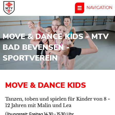
NAVIGATION
MOVE & DANCE KIDS - MTV
BAD BEVENSEN -
SPORTVEREIN
MOVE & DANCE KIDS
Tanzen, toben und spielen für Kinder von 8 -
12 Jahren mit Malin und Lea
Übungszeit: Freitag 14.30 - 15.30 Uhr