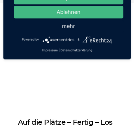
Ablehnen
mehr
IHR SPORTZENTRUM
UNSERE
SPORTARTEN
Powered by
&
Impressum
|
Datenschutzerklärung
Auf die Plätze – Fertig – Los