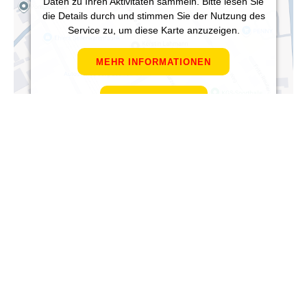
Daten zu Ihren Aktivitäten sammeln. Bitte lesen Sie
die Details durch und stimmen Sie der Nutzung des
Service zu, um diese Karte anzuzeigen.
MEHR INFORMATIONEN
AKZEPTIEREN
Powered by
Usercentrics Consent Management
Platform