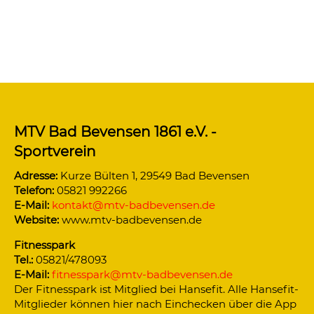
MTV Bad Bevensen 1861 e.V. -
Sportverein
Adresse:
Kurze Bülten 1, 29549 Bad Bevensen
Telefon:
05821 992266
E-Mail:
kontakt@mtv-badbevensen.de
Website:
www.mtv-badbevensen.de
Fitnesspark
Tel.:
05821/478093
E-Mail:
fitnesspark@mtv-badbevensen.de
Der Fitnesspark ist Mitglied bei Hansefit. Alle Hansefit-
Mitglieder können hier nach Einchecken über die App