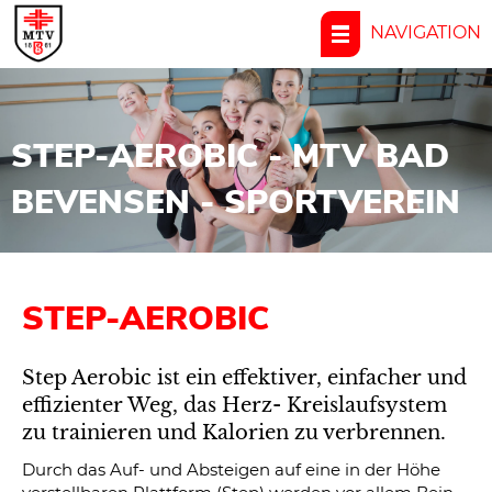
NAVIGATION
STEP-AEROBIC - MTV BAD
BEVENSEN - SPORTVEREIN
STEP-AEROBIC
Step Aerobic ist ein effektiver, einfacher und
effizienter Weg, das Herz- Kreislaufsystem
zu trainieren und Kalorien zu verbrennen.
Durch das Auf- und Absteigen auf eine in der Höhe