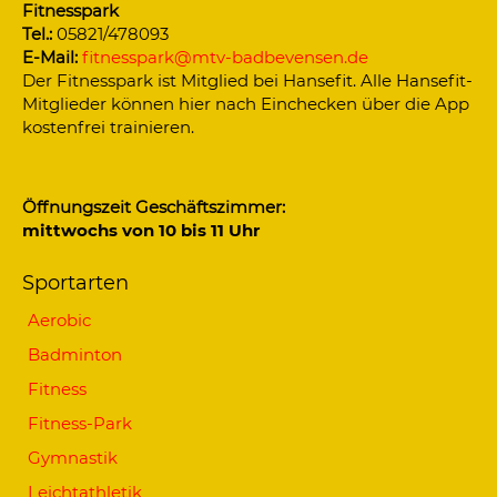
Fitnesspark
Tel.:
05821/478093
E-Mail:
fitnesspark@mtv-badbevensen.de
Der Fitnesspark ist Mitglied bei Hansefit. Alle Hansefit-
Mitglieder können hier nach Einchecken über die App
kostenfrei trainieren.
Öffnungszeit Geschäftszimmer:
mittwochs von 10 bis 11 Uhr
Sportarten
Aerobic
Badminton
Fitness
Fitness-Park
Gymnastik
Leichtathletik