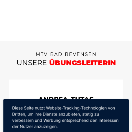
MTV BAD BEVENSEN
UNSERE
ÜBUNGSLEITERIN
ANDREA TUTAS
Diese Seite nutzt Website-Tracking-Technologien von
Übungsleiterin Step-Aerobic
Dritten, um ihre Dienste anzubieten, stetig zu
verbessern und Werbung entsprechend den Interessen
TEL.: 05821-478064
der Nutzer anzuzeigen.