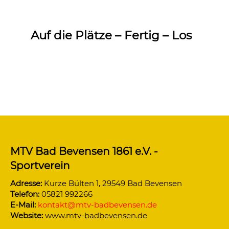
Auf die Plätze – Fertig – Los
MTV Bad Bevensen 1861 e.V. -
Sportverein
Adresse:
Kurze Bülten 1, 29549 Bad Bevensen
Telefon:
05821 992266
E-Mail:
kontakt@mtv-badbevensen.de
Website:
www.mtv-badbevensen.de