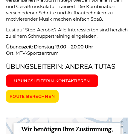
verstellbaren Plattform (Step) werden vor allem Bein
und Gesäßmuskulatur trainiert. Die Kombination
verschiedener Schritte und Aufbautechniken zu
motivierender Musik machen einfach Spaß.
Lust auf Step-Aerobic? Alle Interessierten sind herzlich
zu einem Schnuppertraining eingeladen.
Übungszeit: Dienstag 19.00 – 20.00 Uhr
Ort: MTV-Sportzentrum
ÜBUNGSLEITERIN: ANDREA TUTAS
ÜBUNGSLEITERIN KONTAKTIEREN
ROUTE BERECHNEN
Wir benötigen Ihre Zustimmung,