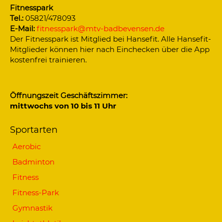
Fitnesspark
Tel.:
05821/478093
E-Mail:
fitnesspark@mtv-badbevensen.de
Der Fitnesspark ist Mitglied bei Hansefit. Alle Hansefit-
Mitglieder können hier nach Einchecken über die App
kostenfrei trainieren.
Öffnungszeit Geschäftszimmer:
mittwochs von 10 bis 11 Uhr
Sportarten
Aerobic
Badminton
Fitness
Fitness-Park
Gymnastik