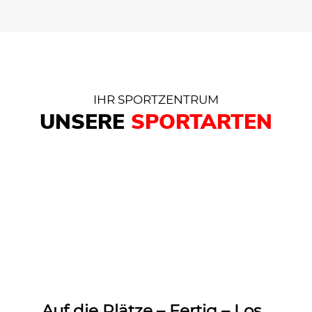
IHR SPORTZENTRUM
UNSERE
SPORTARTEN
Auf die Plätze – Fertig – Los