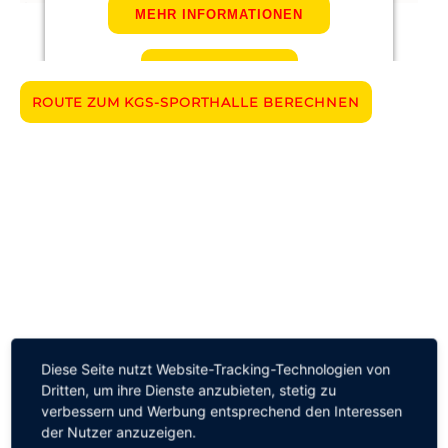
MEHR INFORMATIONEN
AKZEPTIEREN
ROUTE ZUM KGS-SPORTHALLE BERECHNEN
Powered by
Usercentrics Consent Management
Platform
Diese Seite nutzt Website-Tracking-Technologien von
Dritten, um ihre Dienste anzubieten, stetig zu
verbessern und Werbung entsprechend den Interessen
der Nutzer anzuzeigen.