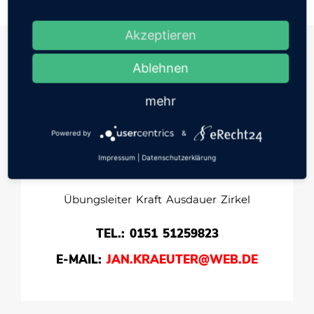
Akzeptieren
MTV BAD BEVENSEN
Ablehnen
UNSERE
ÜBUNGSLEITER
mehr
Powered by
&
Impressum
|
Datenschutzerklärung
JAN KRÄUTER
Übungsleiter Kraft Ausdauer Zirkel
TEL.: 0151 51259823
E-MAIL:
JAN.KRAEUTER@WEB.DE