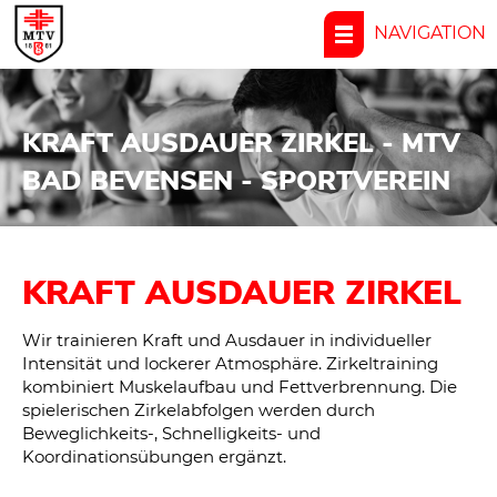
NAVIGATION
KRAFT AUSDAUER ZIRKEL - MTV
BAD BEVENSEN - SPORTVEREIN
KRAFT AUSDAUER ZIRKEL
Wir trainieren Kraft und Ausdauer in individueller
Intensität und lockerer Atmosphäre. Zirkeltraining
kombiniert Muskelaufbau und Fettverbrennung. Die
spielerischen Zirkelabfolgen werden durch
Beweglichkeits-, Schnelligkeits- und
Koordinationsübungen ergänzt.